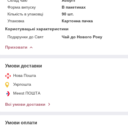
Склад чаю
Асорті
Форма випуску
В пакетиках
Кількість в упаковці
90 шт.
Упаковка
Картонна пачка
Користувацькі характеристики
Подарунки до Свят
Чай до Нового Року
Приховати
Умови доставки
Нова Пошта
Укрпошта
Meest ПОШТА
Всі умови доставки
Умови оплати