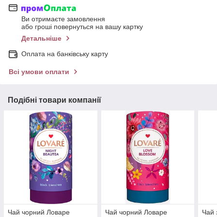
Ви отримаєте замовлення
або гроші повернуться на вашу картку
Детальніше
Оплата на банківську карту
Всі умови оплати
Подібні товари компанії
Чай чорний Ловаре
Чай чорний Ловаре
Чай 