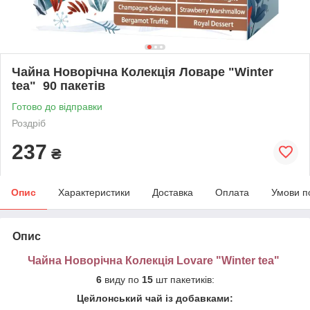
Чайна Новорічна Колекція Ловаре "Winter
tea" 90 пакетів
Готово до відправки
Роздріб
237
₴
Опис
Характеристики
Доставка
Оплата
Умови п
Опис
Чайна Новорічна Колекція Lovare "Winter tea"
6
виду по
15
шт пакетиків:
Цейлонський чай із добавками: