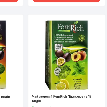
 видів
Чай зелений FemRich "Ексклюзив" 5
видів