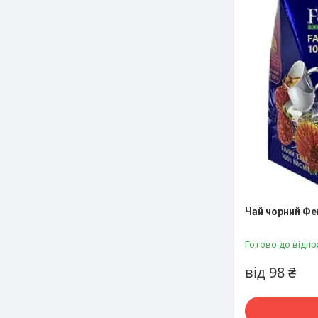
Чай чорний Фем
Готово до відпр
від 98 ₴