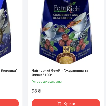
і Волошка"
Чай чорний ФемРіч "Журавлина та
Ожина" 100г
Готово до відправки
98 ₴
Купити