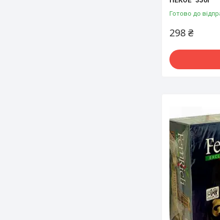
ПЕКОЕ" 350г
Готово до відпр
298 ₴