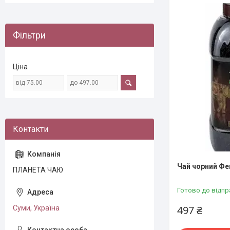
Фільтри
Ціна
Чай чорний Фе
ПЛАНЕТА ЧАЮ
Готово до відпр
497 ₴
Суми, Україна