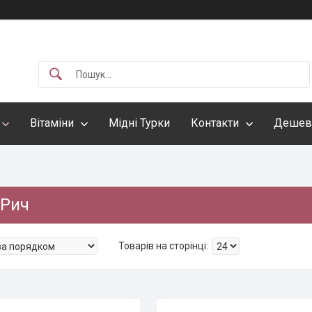
Вітаміни
Мідні Турки
Контакти
Дешев
Рич