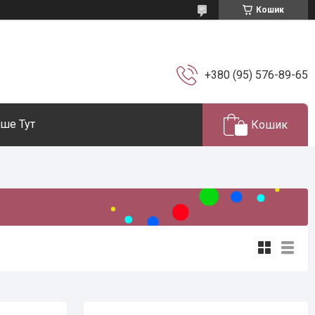
Кошик
+380 (95) 576-89-65
ше Тут
Кошик