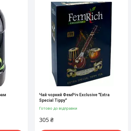
рам
Чай чорний ФемРi​​​​​​​ч Exclusive "Extra
Special Tippy"
Готово до відправки
305 ₴