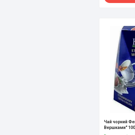
Чай чорний Фе
Вершками" 10