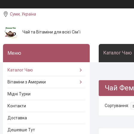
Суми, Україна
Чай та Вітаміни для всієї Сім'ї
Каталог Чаю
Каталог Чаю
Вітаміни з Америки
Чай Фем
Мідні Турки
Контакти
Доставка
Дешевше Тут