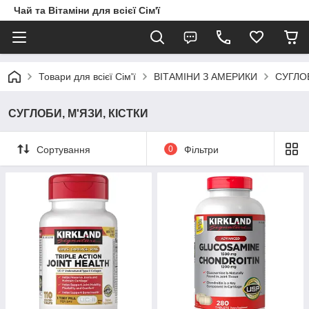
Чай та Вітаміни для всієї Сім'ї
Товари для всієї Сім'ї
ВІТАМІНИ З АМЕРИКИ
СУГЛОБ
СУГЛОБИ, М'ЯЗИ, КІСТКИ
Сортування
0
Фільтри