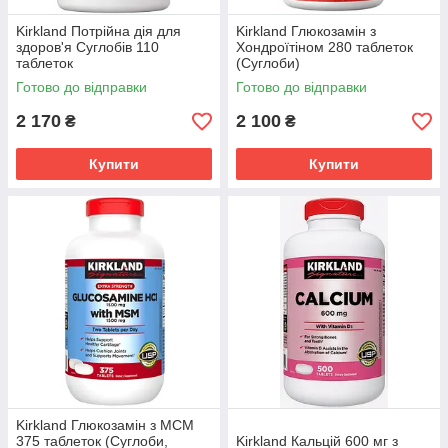
Kirkland Потрійна дія для
Kirkland Глюкозамін з
здоров'я Суглобів 110
Хондроїтіном 280 таблеток
таблеток
(Суглоби)
Готово до відправки
Готово до відправки
2 170
2 100
₴
₴
Купити
Купити
Kirkland Глюкозамін з МСМ
375 таблеток (Суглоби,
Kirkland Кальцій 600 мг з