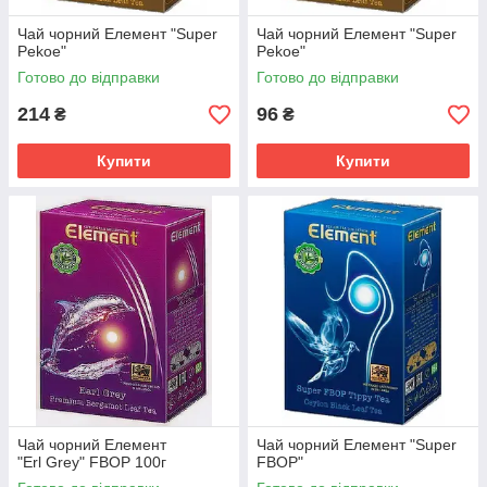
Чай чорний Елемент "Super
Чай чорний Елемент "Super
Pekoe"
Pekoe"
Готово до відправки
Готово до відправки
214
96
₴
₴
Купити
Купити
Чай чорний Елемент
Чай чорний Елемент "Super
"Erl Grey" FBOP 100г
FBOP"