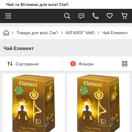
Чай та Вітаміни для всієї Сім'ї
Товари для всієї Сім'ї
КАТАЛОГ ЧАЮ
Чай Елемент
Чай Елемент
Сортування
0
Фільтри