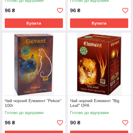
Готово до відправки
Готово до відправки
96
96
₴
₴
Купити
Купити
Чай чорний Елемент "Pekoe"
Чай чорний Елемент "Big
100г
Leaf" OPA
Готово до відправки
Готово до відправки
96
90
₴
₴