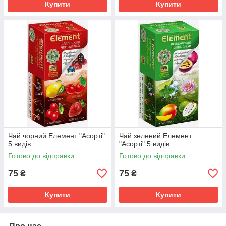
Купити
Купити
Чай чорний Елемент "Асорті"
Чай зелений Елемент
5 видів
"Асорті" 5 видів
Готово до відправки
Готово до відправки
75
75
₴
₴
Купити
Купити