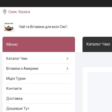
Суми, Україна
Чай та Вітаміни для всієї Сім'ї
Каталог Чаю
Каталог Чаю
Вітаміни з Америки
Мідні Турки
Контакти
Доставка
Дешевше Тут