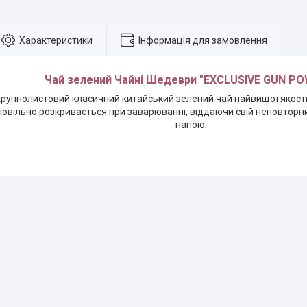
Характеристики
Інформація для замовлення
Чай зелений Чайні Шедеври "EXCLUSIVE GUN P
рупнолистовий класичний китайський зелений чай найвищої якості
 повільно розкривається при заварюванні, віддаючи свій неповтор
напою.