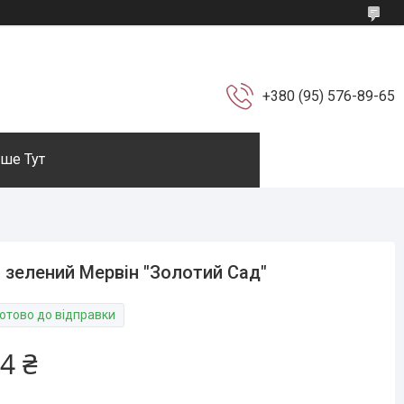
+380 (95) 576-89-65
ше Тут
 зелений Мервін "Золотий Сад"
Готово до відправки
4 ₴