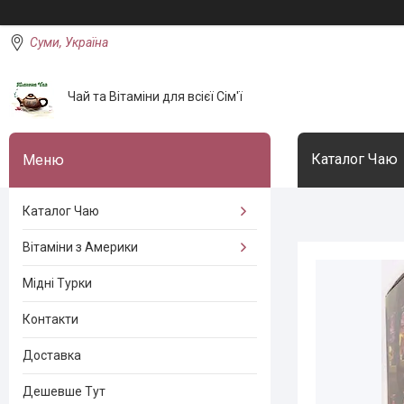
Суми, Україна
Чай та Вітаміни для всієї Сім'ї
Каталог Чаю
Каталог Чаю
Вітаміни з Америки
Мідні Турки
Контакти
Доставка
Дешевше Тут