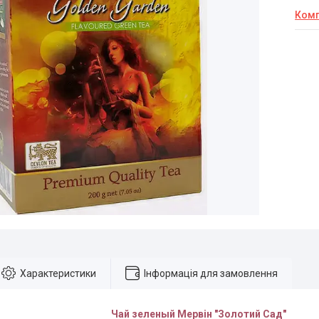
Комп
Характеристики
Інформація для замовлення
Чай зеленый Мервін "Золотий Сад"